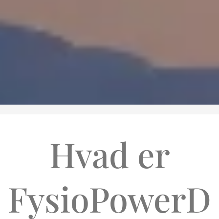
Hvad er
FysioPowerD