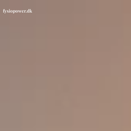
fysiopower.dk