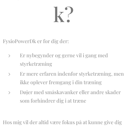
k?
FysioPowerDk er for dig der:
Er nybegynder og gerne vil i gang med
styrketræning
Er mere erfaren indenfor styrketræning, men
ikke oplever fremgang i din træning
Døjer med småskavanker eller andre skader
som forhindrer dig i at træne
Hos mig vil der altid være fokus på at kunne give dig