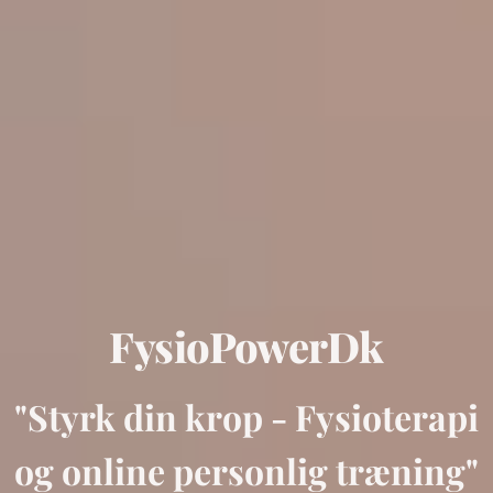
FysioPowerDk
"Styrk din krop - Fysioterapi
og online personlig træning"