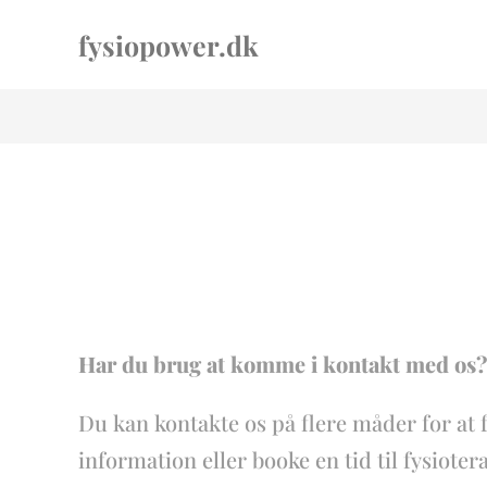
fysiopower.dk
Har du brug at komme i kontakt med os?
Du kan kontakte os på flere måder for at 
information eller booke en tid til fysioter