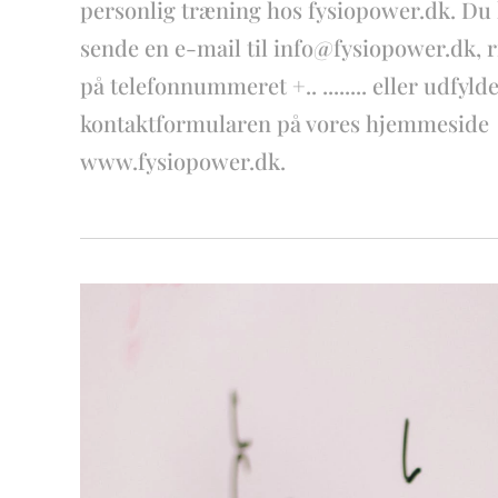
personlig træning hos fysiopower.dk. Du
sende en e-mail til info@fysiopower.dk, ri
på telefonnummeret +.. ........ eller udfyld
kontaktformularen på vores hjemmeside
www.fysiopower.dk.