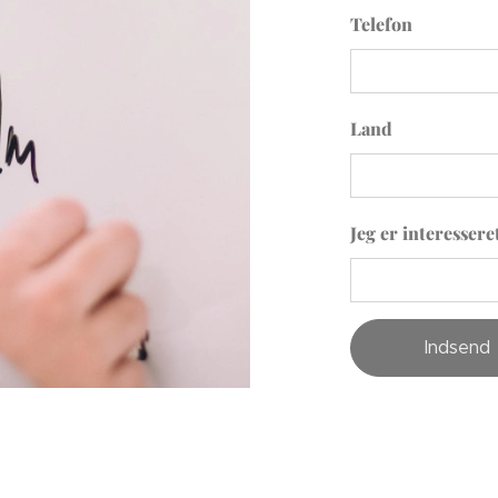
Telefon
Land
Jeg er interesseret
Indsend