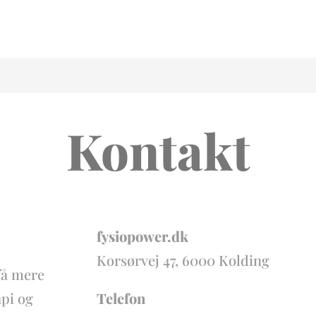
Kontakt
fysiopower.dk
Korsørvej 47, 6000 Kolding
få mere
api og
Telefon